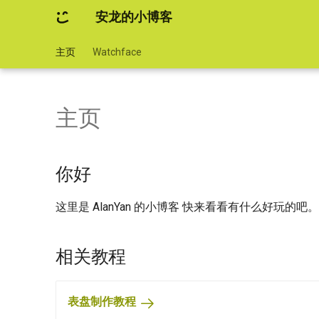
安龙的小博客
主页
Watchface
主页
你好
这里是 AlanYan 的小博客 快来看看有什么好玩的吧。
相关教程
表盘制作教程